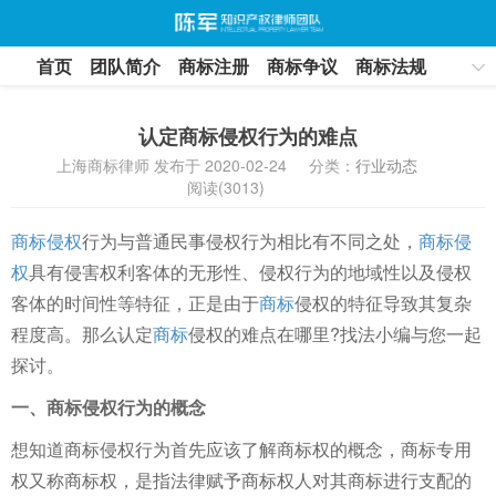
首页
团队简介
商标注册
商标争议
商标法规
联系我们
认定商标侵权行为的难点
上海商标律师 发布于 2020-02-24
分类：
行业动态
阅读(3013)
商标侵权
行为与普通民事侵权行为相比有不同之处，
商标侵
权
具有侵害权利客体的无形性、侵权行为的地域性以及侵权
客体的时间性等特征，正是由于
商标
侵权的特征导致其复杂
程度高。那么认定
商标
侵权的难点在哪里?找法小编与您一起
探讨。
一、商标侵权行为的概念
想知道商标侵权行为首先应该了解商标权的概念，商标专用
权又称商标权，是指法律赋予商标权人对其商标进行支配的