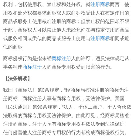
权利，包括使用权、禁止权和处分权。就
注册商标
而言，使
用权和处分权都要求商标权人或商标权受让人在核定使用的
商品或服务上使用核准注册的商标；但禁止权的范围却不限
于此，商标权人可以禁止他人未经允许在与核定使用的商品
或服务相同或类似的商品或服务上使用与
注册商标
相同或近
似的商标。
商标侵权行为是指未经
商标注册
人的许可，违反法律规定从
事各种使
商标注册
人的商标专用权受到损害的行为。
【法条解读】
我国《商标法》第3条规定，“经商标局核准注册的商标为注
册商标，商标注册人享有商标专用权，受法律保护。我国
《民法通则》第96条规定，“法人、个体工商户、个人合伙依
法取得的商标专用权受法律保护。由此可见，经商标局核准
注册的商标，注册人享有商标专用权并依法受到法律保护。
任何侵害他人注册商标专用权的行为都构成商标侵权行为。