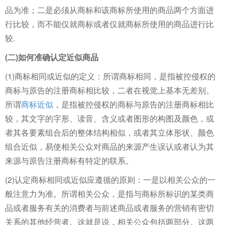
品为准；二是必须从商标和该商标所使用的商品两个方面进
行比较，而不能仅就商标或者仅就商标所使用的商品进行比
较.
(二)如何准确认定近似商品
(1)商标相同或近似的定义：所谓商标相同，是指被控侵权的
商标与原告的注册商标相比较，二者在视觉上基本无差别。
所谓
商标近似
，是指被控侵权的商标与原告的注册商标相比
较，其文字的字形、读音、含义或者图形的构图及颜色，或
者其各要素组合后的整体结构相似，或者其立体形状、颜色
组合近似，易使相关公众对商品的来源产生误认或者认为其
来源与原告注册商标有特定的联系。
(2)认定商标相同或近似应遵循的原则：一是以相关公众的一
般注意力为准。所谓相关公众，是指与商标所标识的某类商
品或者服务有关的消费者与前述商品或者服务的营销有密切
关系的其他经营者。这就是说，相关公众包括两部分。这两