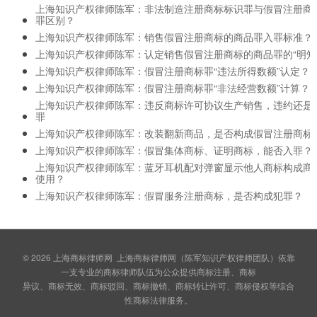
上海知识产权律师陈军：非法制造注册商标标识罪与假冒注册商
罪区别？
上海知识产权律师陈军：销售假冒注册商标的商品罪入罪标准？
上海知识产权律师陈军：认定销售假冒注册商标的商品罪的“明知
上海知识产权律师陈军：假冒注册商标罪“违法所得数额”认定？
上海知识产权律师陈军：假冒注册商标罪“非法经营数额”计算？
上海知识产权律师陈军：违反商标许可协议生产销售，违约还是
罪
上海知识产权律师陈军：改装翻新商品，是否构成假冒注册商标
上海知识产权律师陈军：假冒集体商标、证明商标，能否入罪？
上海知识产权律师陈军：蓝牙耳机配对弹窗显示他人商标构成商
使用？
上海知识产权律师陈军：假冒服务注册商标，是否构成犯罪？
© 2026
上海商标律师网
上海商标律师网（陈军知识产权律师团队）依靠
一支专业的商标律师队伍为公众提供商标注册、商标
异议、商标无效、商标驳回、商标撤销、商标转让许可、商标侵权等综合
性商标法律服务。