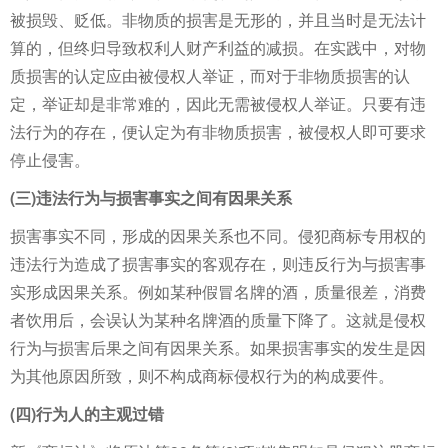
被损毁、贬低。非物质的损害是无形的，并且当时是无法计
算的，但终归导致权利人财产利益的减损。在实践中，对物
质损害的认定应由被侵权人举证，而对于非物质损害的认
定，举证却是非常难的，因此无需被侵权人举证。只要有违
法行为的存在，便认定为有非物质损害，被侵权人即可要求
停止侵害。
(三)违法行为与损害事实之间有因果关系
损害事实不同，形成的因果关系也不同。侵犯商标专用权的
违法行为造成了损害事实的客观存在，则违反行为与损害事
实形成因果关系。例如某种假冒名牌的酒，质量很差，消费
者饮用后，会误认为某种名牌酒的质量下降了。这就是侵权
行为与损害后果之间有因果关系。如果损害事实的发生是因
为其他原因所致，则不构成商标侵权行为的构成要件。
(四)行为人的主观过错