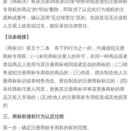
新《商标法》将原法第38条第(2)项“销售明知是侵犯注册商标
专用权的商品”的“明知”删除，即取消了认定此行为侵权的主
观构成要件，确认适用“无过错责任”原则。也就是说无论侵权
人主观上故意或过失，都应承担法律责任。
【法条链接】
《商标法》第五十二条 有下列行为之一的，均属侵犯注册
商标专用权：(一)未经商标注册人的许可，在同一种商品或者
类似商品上使用与其注册商标相同或者近似的商标的；(二)销
售侵犯注册商标专用权的商品的；(三)伪造、擅自制造他人注
册商标标识或者销售伪造、擅自制造的注册商标标识的；(四)
未经商标注册人同意，更换其注册商标并将该更换商标的商
品又投入市场的；(五)给他人的注册商标专用权造成其他损害
的
三、商标权侵权行为认定过程
第一步：确定注册商标专用权的权利范围。